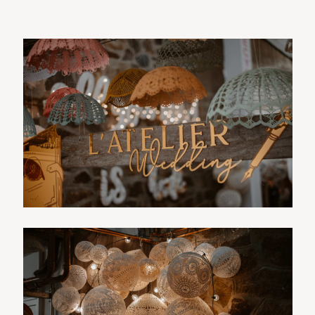
E-shop
Sacramento, California
123.456.7890