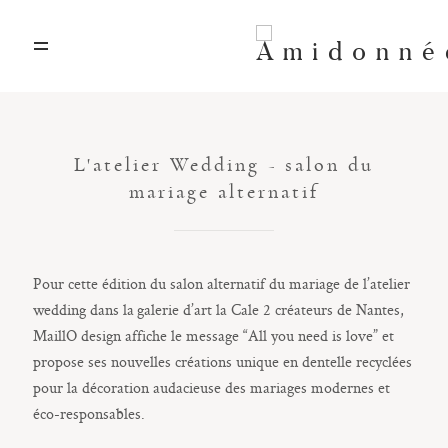
A propos
L'atelier Wedding - salon du
Art textile
mariage alternatif
Artisanat d’art
Pour cette édition du salon alternatif du mariage de l’atelier
Location décors
wedding dans la galerie d’art la Cale 2 créateurs de Nantes,
MaillO design affiche le message “All you need is love” et
propose ses nouvelles créations unique en dentelle recyclées
Contact
pour la décoration audacieuse des mariages modernes et
éco-responsables.