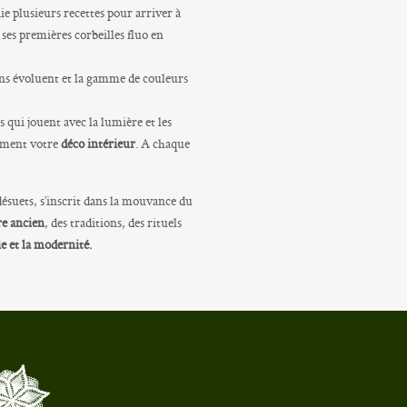
aie plusieurs recettes pour arriver à
ses premières corbeilles fluo en
ions évoluent et la gamme de couleurs
qui jouent avec la lumière et les
liment votre
déco intérieur
. A chaque
 désuets, s’inscrit dans la mouvance du
re ancien
, des traditions, des rituels
ie et la modernité.