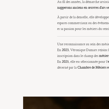
Au fil des années, la démarche artis
napperons anciens en œuvres d’art te
À partir de la dentelle, elle développe
espaces commerciaux ou des événemen
et sa passion pour les métiers du texti
Une reconnaissance au sein des métie
En
2023
, Véronique Damart rejoint 
inscription dans le champ des
métiers
En
2025
, elle est sélectionnée pour l’
décerné par la
Chambre de Métiers et