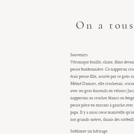
On a tous
Souvenirs
Véronique fouille, chine, flâne devant 
petite bonbonnière. Ce napperon croch
était petite fille, attirée par ce goût
Mémé Damart, elle crochetait, tricota
avec ses gros fauteuils en velours Jacq
napperons au crochet blancs ou beiges 
petite pièce en entrant à gauche avec
papa. Il y a aussi cette manivelle 
nos grands-mères, faisait des corbeil
Sublimer un héritage