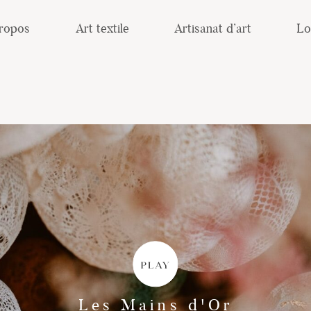
ropos
Art textile
Artisanat d’art
Lo
Les Mains d'Or