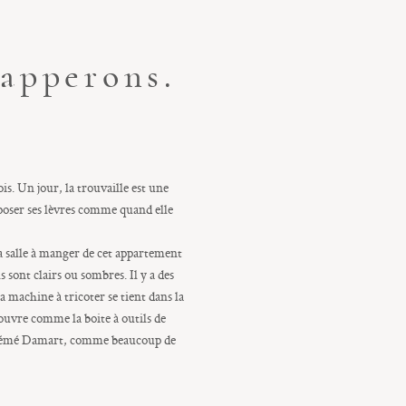
napperons.
ois. Un jour, la trouvaille est une
 poser ses lèvres comme quand elle
la salle à manger de cet appartement
ls sont clairs ou sombres. Il y a des
a machine à tricoter se tient dans la
’ouvre comme la boite à outils de
ui mémé Damart, comme beaucoup de