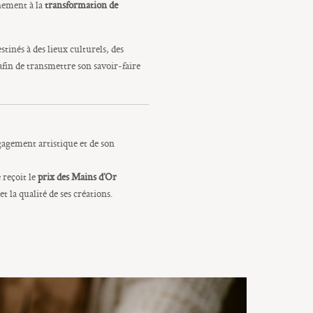
inement à la
transformation de
estinés à des lieux culturels, des
fin de transmettre son savoir-faire
agement artistique et de son
 reçoit le
prix des Mains d’Or
t la qualité de ses créations.