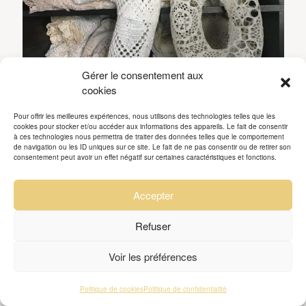
Gérer le consentement aux
cookies
Pour offrir les meilleures expériences, nous utilisons des technologies telles que les
cookies pour stocker et/ou accéder aux informations des appareils. Le fait de consentir
à ces technologies nous permettra de traiter des données telles que le comportement
de navigation ou les ID uniques sur ce site. Le fait de ne pas consentir ou de retirer son
consentement peut avoir un effet négatif sur certaines caractéristiques et fonctions.
Accepter
Refuser
Voir les préférences
Politique de cookies
Politique de confidentialité