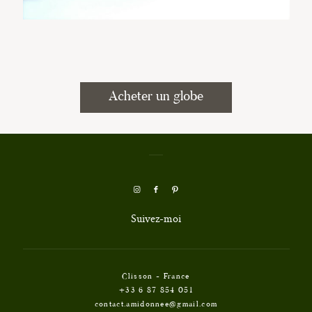
Acheter un globe
Suivez-moi
Clisson - France
+33 6 87 854 051
contact.amidonnee@gmail.com