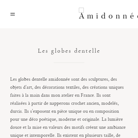
A propos
Les globes dentelle
Art textile
Artisanat d’art
Les globes dentelle amidonnée sont des sculptures, des
objets d’art, des décorations textiles, des créations uniques
Location décors
faites à la main dans mon atelier en France. Ils sont
réalisées à partir de napperons crochet ancien, modelés,
durcis. Ils s’exposent en pièce unique ou en composition
Contact
pour une déco poétique, moderne et originale. La lumière
douce et la mise en valeurs des motifs créent une ambiance
unique et intemporelle. Ils existent en plusieurs taille, de