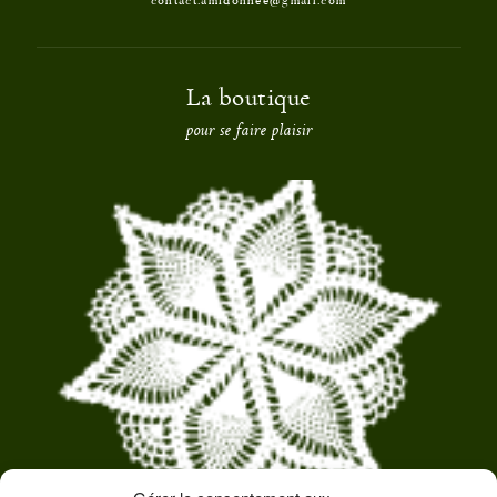
contact.amidonnee@gmail.com
La boutique
pour se faire plaisir