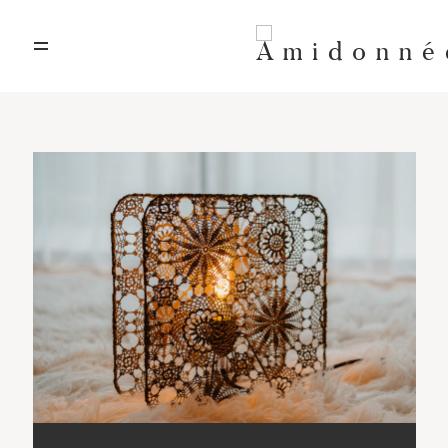
A propos
Art textile
Artisanat d’art
Location décors
Contact