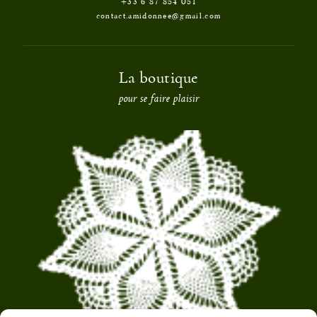
+33 6 87 854 051
contact.amidonnee@gmail.com
La boutique
pour se faire plaisir